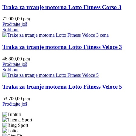
Traka za trcanje motorna Lotto Fitness Corso 3
71.000,00
рсд
Pročitajte još
Sold out
Traka za trcanje motorna Lotto Fitness Veloce 3
46.800,00
рсд
Pročitajte još
Sold out
Traka za trcanje motorna Lotto Fitness Veloce 5
53.700,00
рсд
Pročitajte još