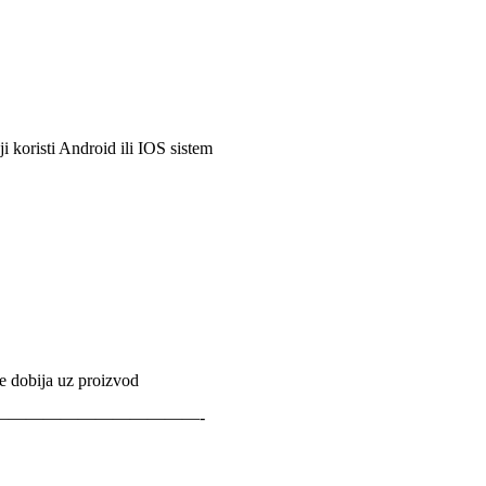
i koristi Android ili IOS sistem
e dobija uz proizvod
————————————-