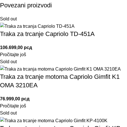
Povezani proizvodi
Sold out
Traka za trcanje Capriolo TD-451A
106.699,00
рсд
Pročitajte još
Sold out
Traka za trcanje motorna Capriolo Gimfit K1
OMA 3210EA
76.999,00
рсд
Pročitajte još
Sold out