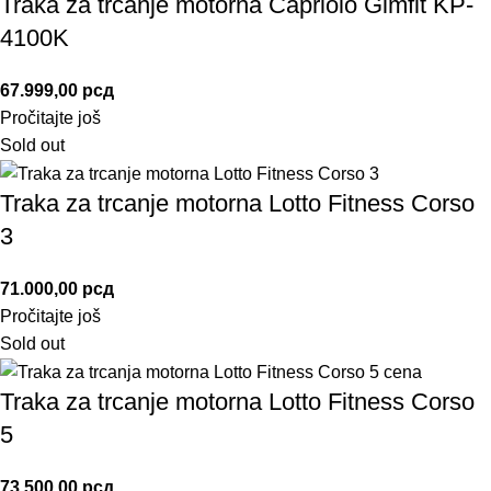
Traka za trcanje motorna Capriolo Gimfit KP-
4100K
67.999,00
рсд
Pročitajte još
Sold out
Traka za trcanje motorna Lotto Fitness Corso
3
71.000,00
рсд
Pročitajte još
Sold out
Traka za trcanje motorna Lotto Fitness Corso
5
73.500,00
рсд