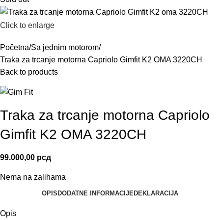
Click to enlarge
Početna
Sa jednim motorom
Traka za trcanje motorna Capriolo Gimfit K2 OMA 3220CH
Back to products
Traka za trcanje motorna Capriolo
Gimfit K2 OMA 3220CH
99.000,00
рсд
Nema na zalihama
OPIS
DODATNE INFORMACIJE
DEKLARACIJA
Opis