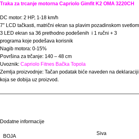
Traka za trcanje motorna Capriolo Gimfit K2 OMA 3220CH
DC motor: 2 HP, 1-18 km/h
7″ LCD tačkasti, matrični ekran sa plavim pozadinskom svetlom
3 LED ekran sa 36 prethodno podešenih i 1 ručni + 3
programa koje podešava korisnik
Nagib motora: 0-15%
Površina za trčanje: 140 – 48 cm
Uvoznik:
Capriolo Fitnes Bačka Topola
Zemlja proizvodnje: Tačan podatak biće naveden na deklaraciji
koja se dobija uz proizvod.
————————————————————————————
Dodatne informacije
Siva
BOJA