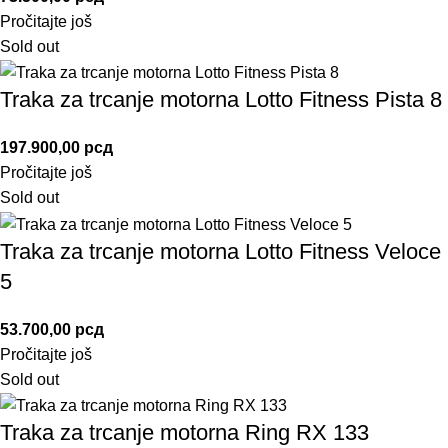
Pročitajte još
Sold out
Traka za trcanje motorna Lotto Fitness Pista 8
197.900,00
рсд
Pročitajte još
Sold out
Traka za trcanje motorna Lotto Fitness Veloce
5
53.700,00
рсд
Pročitajte još
Sold out
Traka za trcanje motorna Ring RX 133