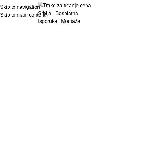
Skip to navigation
Menu
0,00
р
Skip to main content