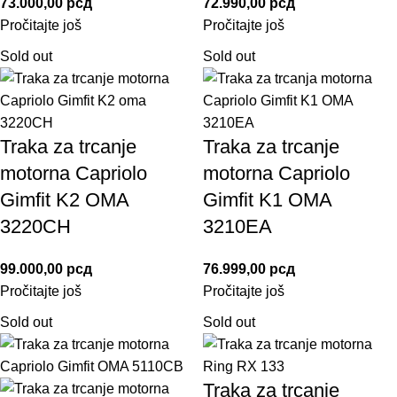
73.000,00
рсд
72.990,00
рсд
Pročitajte još
Pročitajte još
Sold out
Sold out
Traka za trcanje
Traka za trcanje
motorna Capriolo
motorna Capriolo
Gimfit K2 OMA
Gimfit K1 OMA
3220CH
3210EA
99.000,00
рсд
76.999,00
рсд
Pročitajte još
Pročitajte još
Sold out
Sold out
Traka za trcanje