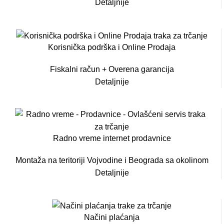
Detaljnije
Korisnička podrška i Online Prodaja
Fiskalni račun + Overena garancija
Detaljnije
Radno vreme internet prodavnice
Montaža na teritoriji Vojvodine i Beograda sa okolinom
Detaljnije
Načini plaćanja