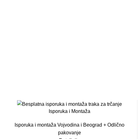
Isporuka i Montaža
Isporuka i montaža Vojvodina i Beograd + Odlično
pakovanje