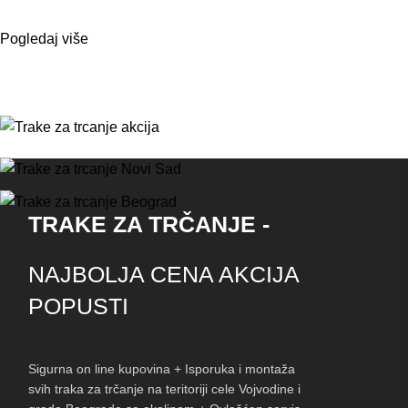
Pogledaj više
TRAKE ZA TRČANJE -
NAJBOLJA CENA AKCIJA
POPUSTI
Sigurna on line kupovina + Isporuka i montaža
svih traka za trčanje na teritoriji cele Vojvodine i