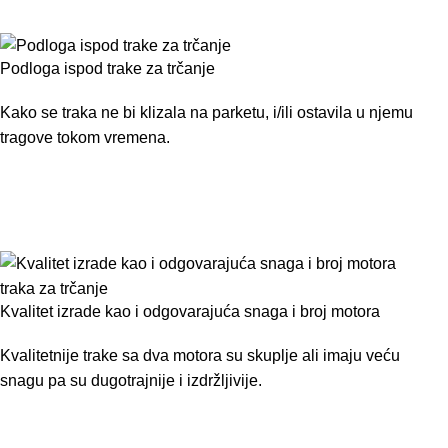
Podloga ispod trake za trčanje
Kako se
traka
ne bi klizala na parketu, i/ili ostavila u njemu
tragove tokom vremena.
Kvalitet izrade kao i odgovarajuća snaga i broj motora
Kvalitetnije
trake
sa dva motora su skuplje ali imaju veću
snagu pa su dugotrajnije i izdržljivije.