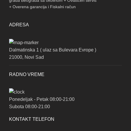
grada Beograda sa okolinom + Ovlašćen servis
+ Overena garancija i Fiskalni račun
ADRESA
Dalmatinska 1 ( ulaz sa Bulevara Evrope )
21000, Novi Sad
RADNO VREME
Ponedeljak - Petak 08:00-21:00
Subota 08:00-21:00
KONTAKT TELEFON