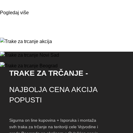
Pogledaj više
TRAKE ZA TRČANJE -
NAJBOLJA CENA AKCIJA
POPUSTI
Sigurna on line kupovina + Isporuka i montaža
svih traka za trčanje na teritoriji cele Vojvodine i