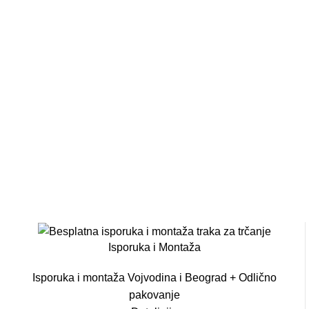
Isporuka i Montaža
Isporuka i montaža Vojvodina i Beograd + Odlično
pakovanje