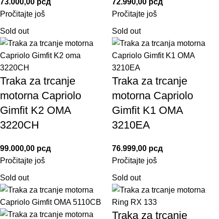
73.000,00
рсд
72.990,00
рсд
Pročitajte još
Pročitajte još
Sold out
Sold out
Traka za trcanje
Traka za trcanje
motorna Capriolo
motorna Capriolo
Gimfit K2 OMA
Gimfit K1 OMA
3220CH
3210EA
99.000,00
рсд
76.999,00
рсд
Pročitajte još
Pročitajte još
Sold out
Sold out
Traka za trcanje