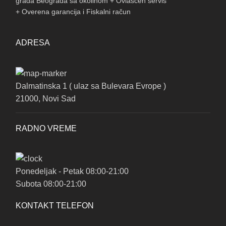
grada Beograda sa okolinom + Ovlašćen servis
+ Overena garancija i Fiskalni račun
ADRESA
Dalmatinska 1 ( ulaz sa Bulevara Evrope )
21000, Novi Sad
RADNO VREME
Ponedeljak - Petak 08:00-21:00
Subota 08:00-21:00
KONTAKT TELEFON