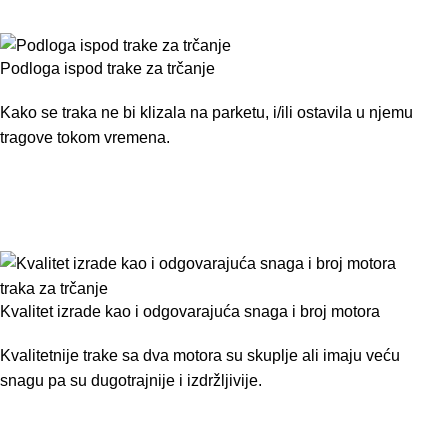
Podloga ispod trake za trčanje
Kako se
traka
ne bi klizala na parketu, i/ili ostavila u njemu
tragove tokom vremena.
Kvalitet izrade kao i odgovarajuća snaga i broj motora
Kvalitetnije
trake
sa dva motora su skuplje ali imaju veću
snagu pa su dugotrajnije i izdržljivije.