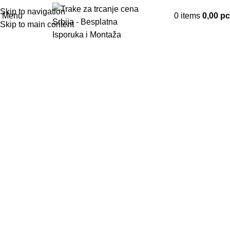
Skip to navigation
Menu
0
items
0,00
р
Skip to main content