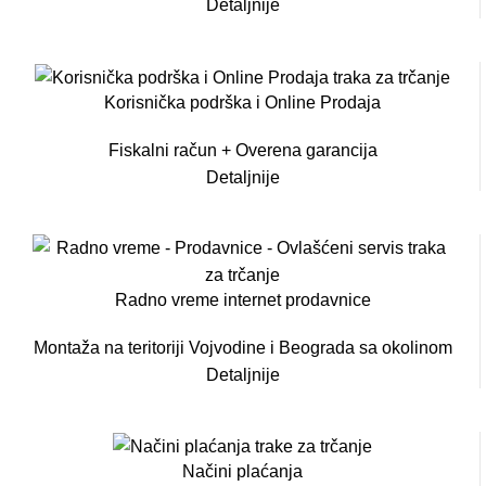
Detaljnije
Korisnička podrška i Online Prodaja
Fiskalni račun + Overena garancija
Detaljnije
Radno vreme internet prodavnice
Montaža na teritoriji Vojvodine i Beograda sa okolinom
Detaljnije
Načini plaćanja