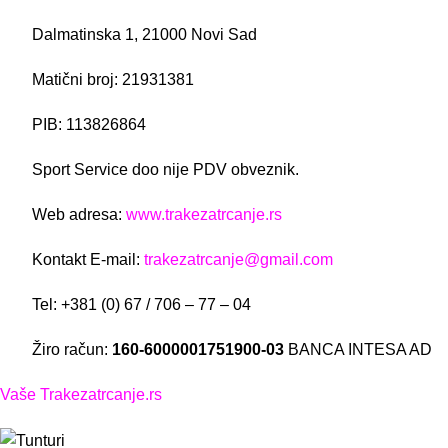
Dalmatinska 1, 21000 Novi Sad
Matični broj: 21931381
PIB: 113826864
Sport Service doo nije PDV obveznik.
Web adresa:
www.trakezatrcanje.rs
Kontakt E-mail:
trakezatrcanje@gmail.com
Tel: +381 (0) 67 / 706 – 77 – 04
Žiro račun:
160-6000001751900-03
BANCA INTESA AD
Vaše Trakezatrcanje.rs