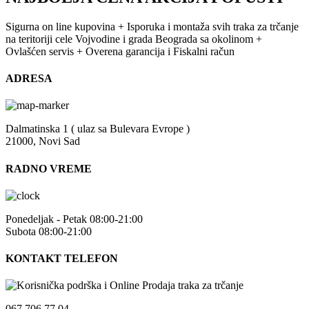
Sigurna on line kupovina + Isporuka i montaža svih traka za trčanje
na teritoriji cele Vojvodine i grada Beograda sa okolinom +
Ovlašćen servis + Overena garancija i Fiskalni račun
ADRESA
Dalmatinska 1 ( ulaz sa Bulevara Evrope )
21000, Novi Sad
RADNO VREME
Ponedeljak - Petak 08:00-21:00
Subota 08:00-21:00
KONTAKT TELEFON
067 706 77 04