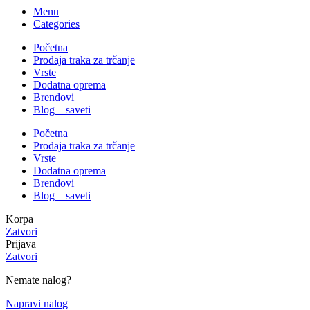
Menu
Categories
Početna
Prodaja traka za trčanje
Vrste
Dodatna oprema
Brendovi
Blog – saveti
Početna
Prodaja traka za trčanje
Vrste
Dodatna oprema
Brendovi
Blog – saveti
Korpa
Zatvori
Prijava
Zatvori
Nemate nalog?
Napravi nalog