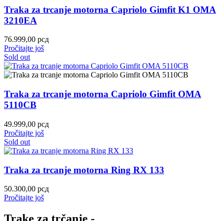
Traka za trcanje motorna Capriolo Gimfit K1 OMA
3210EA
76.999,00
рсд
Pročitajte još
Sold out
Traka za trcanje motorna Capriolo Gimfit OMA
5110CB
49.999,00
рсд
Pročitajte još
Sold out
Traka za trcanje motorna Ring RX 133
50.300,00
рсд
Pročitajte još
Trake za trčanje -