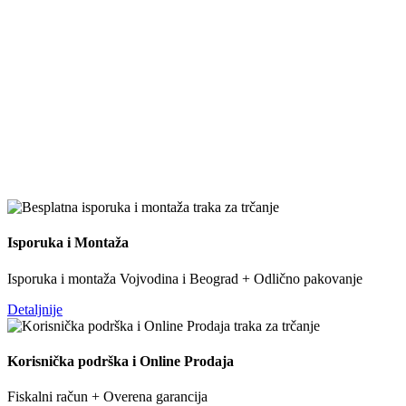
Isporuka i Montaža
Isporuka i montaža Vojvodina i Beograd + Odlično pakovanje
Detaljnije
Korisnička podrška i Online Prodaja
Fiskalni račun + Overena garancija