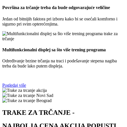
Površina za trčanje treba da bude odgovarajuće veličine
Jedan od bitnijih faktora pri izboru kako bi se osećali komforno i
sigurno pri svim opterećenjima.
Multifunkcionalni displej sa što više trening programa
Određivanje brzine trčanja na traci i podešavanje stepena nagiba
treba da bude lako putem displeja.
Pogledaj više
TRAKE ZA TRČANJE -
NAJBOLJA CENA AKCIJA POPUSTI