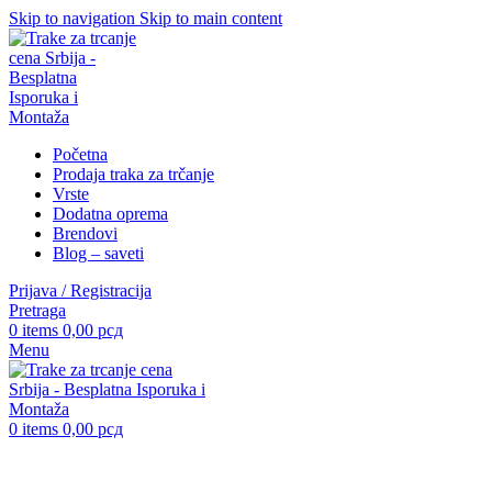
Skip to navigation
Skip to main content
Početna
Prodaja traka za trčanje
Vrste
Dodatna oprema
Brendovi
Blog – saveti
Prijava / Registracija
Pretraga
0
items
0,00
рсд
Menu
0
items
0,00
рсд