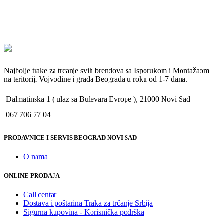
Najbolje trake za trcanje svih brendova sa Isporukom i Montažaom
na teritoriji Vojvodine i grada Beograda u roku od 1-7 dana.
Dalmatinska 1 ( ulaz sa Bulevara Evrope ), 21000 Novi Sad
067 706 77 04
PRODAVNICE I SERVIS BEOGRAD NOVI SAD
O nama
ONLINE PRODAJA
Call centar
Dostava i poštarina Traka za trčanje Srbija
Sigurna kupovina - Korisnička podrška