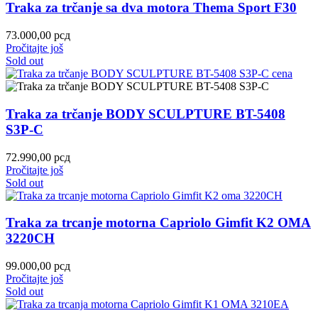
Traka za trčanje sa dva motora Thema Sport F30
73.000,00
рсд
Pročitajte još
Sold out
Traka za trčanje BODY SCULPTURE BT-5408
S3P-C
72.990,00
рсд
Pročitajte još
Sold out
Traka za trcanje motorna Capriolo Gimfit K2 OMA
3220CH
99.000,00
рсд
Pročitajte još
Sold out